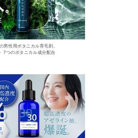
の男性用ボタニカル育毛剤。
＋ 7つのボタニカル成分配合