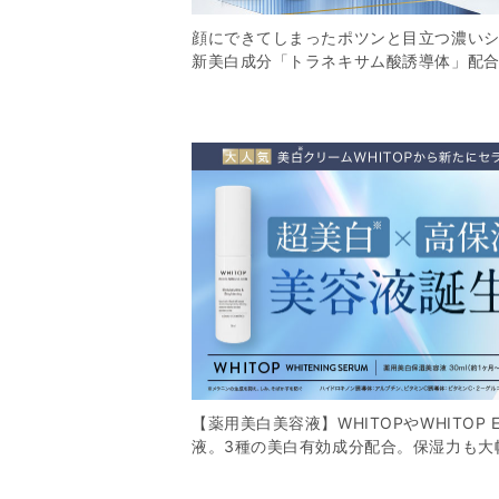
顔にできてしまったポツンと目立つ濃い
新美白成分「トラネキサム酸誘導体」配合
【薬用美白美容液】WHITOPやWHITOP
液。3種の美白有効成分配合。保湿力も大