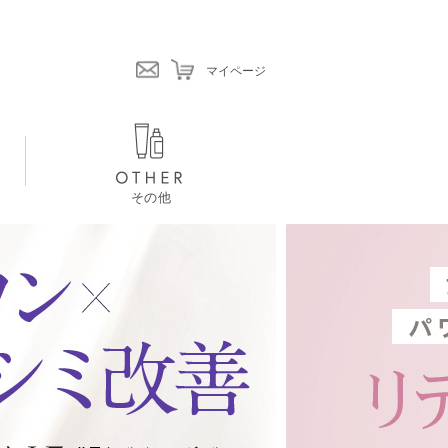
マイページ
その他