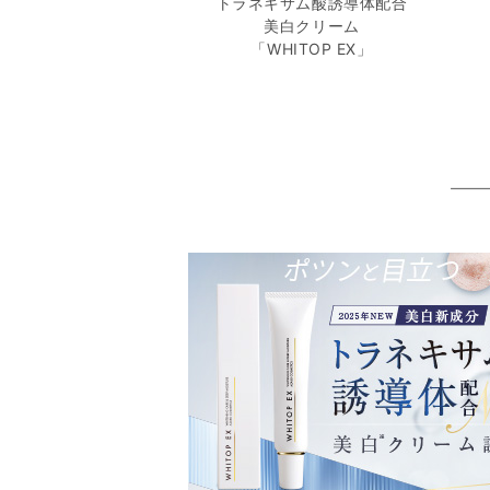
トラネキサム酸誘導体配合
美白クリーム
「WHITOP EX」