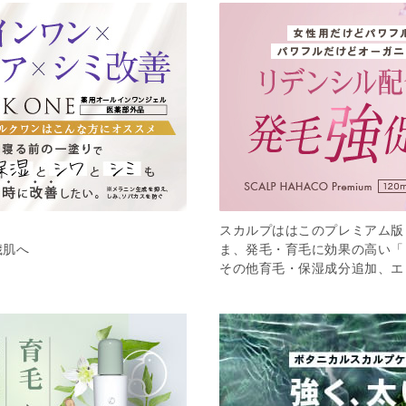
スカルプははこのプレミアム版
歳肌へ
ま、発毛・育毛に効果の高い「
その他育毛・保湿成分追加、エ