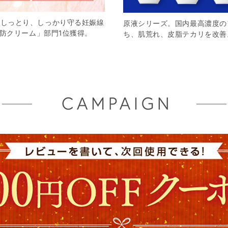
をしっとり、しっかり守る妊娠線
原液シリーズ。国内最高濃度の
予防クリーム」部門1位獲得。
ち、肌荒れ、皮脂テカリを改善