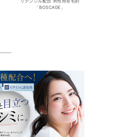
リデンシル配合 男性用育毛剤
「BOSCAGE」