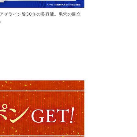
アゼライン酸30％の美容液。毛穴の目立
。