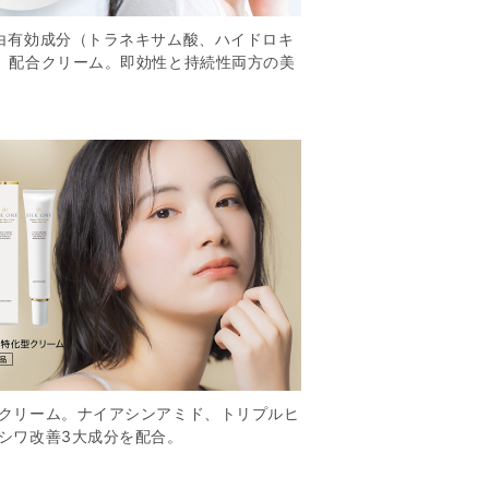
白有効成分（トラネキサム酸、ハイドロキ
）配合クリーム。即効性と持続性両方の美
クリーム。ナイアシンアミド、トリプルヒ
シワ改善3大成分を配合。